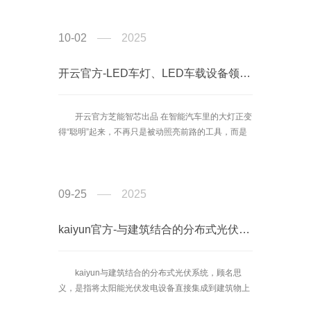
10-02
2025
开云官方-LED车灯、LED车载设备领域的资讯和技术解决方案的提供者-灯
开云官方芝能智芯出品 在智能汽车里的大灯正变
得“聪明”起来，不再只是被动照亮前路的工具，而是
与驾驶辅助、传感器、算法...
09-25
2025
kaiyun官方-与建筑结合的分布式光伏系统详解——淼可森光伏电站运维
kaiyun与建筑结合的分布式光伏系统，顾名思
义，是指将太阳能光伏发电设备直接集成到建筑物上
或作为建筑物的一部分，从...