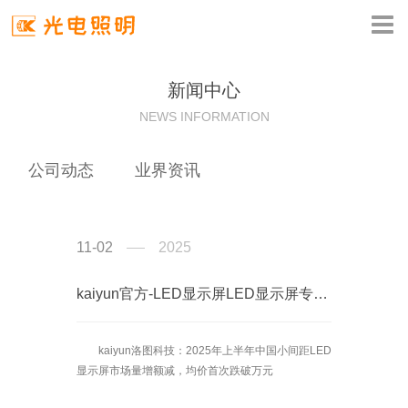
新闻中心
NEWS INFORMATION
公司动态
业界资讯
11-02
2025
kaiyun官方-LED显示屏LED显示屏专题全面介绍 - OFwe
kaiyun洛图科技：2025年上半年中国小间距LED
显示屏市场量增额减，均价首次跌破万元
2025.9.17-1...