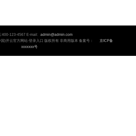
00-123-4567 E-mail:
admin@admin.com
iyun(中国)开云官方网站-登录入口 版权所有 非商用版本 备案号：
京ICP备
xxxxxxx号