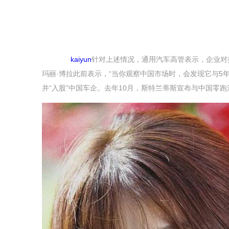
kaiyun
针对上述情况，通用汽车高管表示，企业对
玛丽·博拉此前表示，“当你观察中国市场时，会发现它与
并“入股”中国车企。去年10月，斯特兰蒂斯宣布与中国零