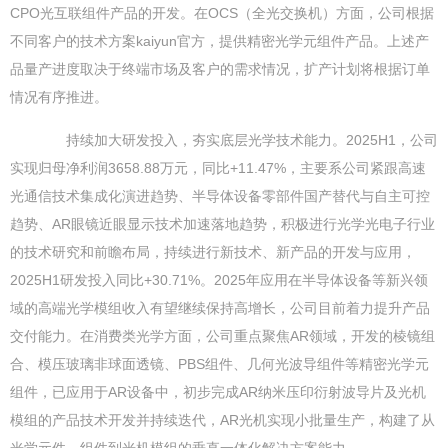
CPO光互联组件产品的开发。在OCS（全光交换机）方面，公司根据
不同客户的技术方案kaiyun官方，提供精密光学元组件产品。上述产
品量产进度取决于终端市场及客户的需求情况，扩产计划将根据订单
情况有序推进。
持续加大研发投入，夯实底层光学技术能力。2025H1，公司
实现归母净利润3658.88万元，同比+11.47%，主要系公司紧跟高速
光通信技术集成化演进趋势、半导体设备零部件国产替代与自主可控
趋势、AR眼镜近眼显示技术加速落地趋势，积极进行光学光电子行业
的技术研究和前瞻布局，持续进行新技术、新产品的开发与应用，
2025H1研发投入同比+30.71%。2025年应用在半导体设备等新兴领
域的高端光学模组收入有望继续保持高增长，公司目前着力提升产品
交付能力。在消费类光学方面，公司重点聚焦AR领域，开发的棱镜组
合、模压玻璃非球面透镜、PBS组件、几何光波导组件等精密光学元
组件，已应用于AR设备中，初步完成AR纳米压印衍射波导片及光机
模组的产品技术开发并持续迭代，AR光机实现小批量生产，构建了从