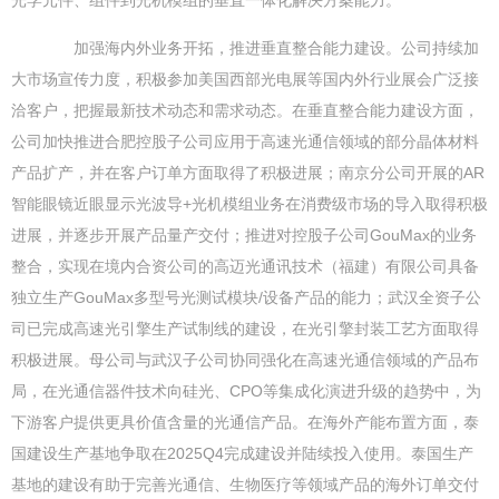
光学元件、组件到光机模组的垂直一体化解决方案能力。
加强海内外业务开拓，推进垂直整合能力建设。公司持续加
大市场宣传力度，积极参加美国西部光电展等国内外行业展会广泛接
洽客户，把握最新技术动态和需求动态。在垂直整合能力建设方面，
公司加快推进合肥控股子公司应用于高速光通信领域的部分晶体材料
产品扩产，并在客户订单方面取得了积极进展；南京分公司开展的AR
智能眼镜近眼显示光波导+光机模组业务在消费级市场的导入取得积极
进展，并逐步开展产品量产交付；推进对控股子公司GouMax的业务
整合，实现在境内合资公司的高迈光通讯技术（福建）有限公司具备
独立生产GouMax多型号光测试模块/设备产品的能力；武汉全资子公
司已完成高速光引擎生产试制线的建设，在光引擎封装工艺方面取得
积极进展。母公司与武汉子公司协同强化在高速光通信领域的产品布
局，在光通信器件技术向硅光、CPO等集成化演进升级的趋势中，为
下游客户提供更具价值含量的光通信产品。在海外产能布置方面，泰
国建设生产基地争取在2025Q4完成建设并陆续投入使用。泰国生产
基地的建设有助于完善光通信、生物医疗等领域产品的海外订单交付