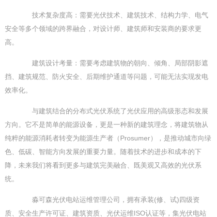
技术复杂度高：需要光伏技术、建筑技术、结构力学、电气
安全等多个领域的跨界融合，对设计师、建筑师和安装商的要求更
高。
建筑设计考量：需要考虑建筑物的朝向、倾角、局部阴影遮
挡、建筑规范、防火安全、后期维护通道等问题，可能无法实现发电
效率化。
与建筑结合的分布式光伏系统了光伏应用的高级形态和发展
方向。它不是简单的能源设备，更是一种新的建筑理念，将建筑物从
纯粹的能源消耗者转变为能源生产者（Prosumer），是推动城市向绿
色、低碳、智能方向发展的重要力量。随着技术的进步和成本的下
降，未来我们将看到更多与建筑完美融合、既美观又高效的光伏系
统。
淼可森光伏电站运维管理公司，拥有承装(修、试)四级资
质、安全生产许可证、建筑资质、光伏运维ISO认证等，集光伏电站