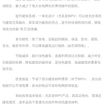
或附近，极大减少了电力在电网长距离传输中的损耗。
提升建筑美感：一体化设计（尤其是BIPV）可以使光伏系统
与建筑完美融合，甚至成为建筑的亮点，提升科技感和现代感，摆脱
传统光伏板“突兀”的形象。
多功能性：除了发电，还能起到隔热、保温、防水、遮阳、
采光、隔音等作用，可以降低建筑运行能耗（如空调用电）。
节能减排，践行绿色建筑：直接利用清洁太阳能，减少对化
石能源的依赖，降低建筑的碳排放，是绿色建筑、低碳建筑的重要实
现手段。
投资效益：节省了部分建筑材料费用（对于BIPV），发出的
电能可以节省电费，多余的电还可卖给电网获得收益。
初始投资成本较高：尤其是BIPV产品，因其定制化、需满足
建筑规范，成本远高于普通光伏组件和传统建筑材料。