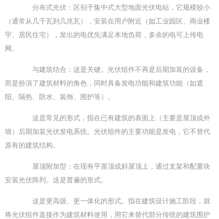
分布式光伏：区别于集中式大型地面光伏电站，它规模较小
（通常从几千瓦到几兆瓦），安装在用户附近（如工业园区、商业楼
宇、居民住宅），发出的电优先满足本地负荷，多余的电可上传电
网。
与建筑结合：这是关键。光伏组件不再是后期加装的设备，
而是扮演了建筑材料的角色，同时具备发电功能和建筑功能（如遮
阳、隔热、防水、装饰、围护等）。
这是常见的形式，指在已有建筑的表面上（主要是屋顶或外
墙）后期加装光伏发电系统。光伏组件的主要功能是发电，它不替代
原有的建筑结构。
屋顶附加型：在现有平屋顶或斜屋顶上，通过支架和配重块
安装光伏阵列。这是普遍的形式。
这是更高级、更一体化的形式。指在建筑设计施工阶段，就
将光伏组件直接作为建筑材料使用，用它来替代部分传统的建筑围护