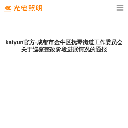
kaiyun官方-成都市金牛区抚琴街道工作委员会
关于巡察整改阶段进展情况的通报