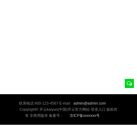
联系电话:400-123-4567 E-mail:
admin@admin.com
Copyright© 开云kaiyun(中国)开云官方网站-登录入口 版权所
有 非商用版本 备案号：
京ICP备xxxxxxx号