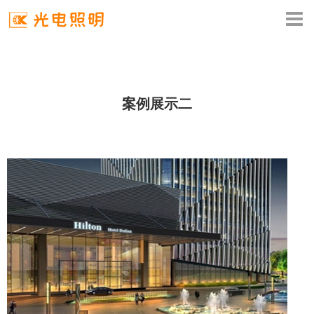
案例展示二